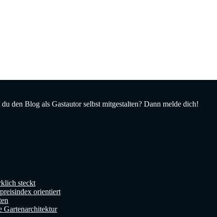
du den Blog als Gastautor selbst mitgestalten? Dann melde dich!
klich steckt
reisindex orientiert
ten
e Gartenarchitektur