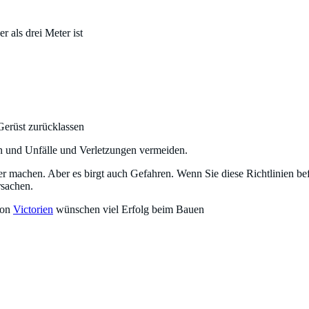
 als drei Meter ist
Gerüst zurücklassen
en und Unfälle und Verletzungen vermeiden.
er machen. Aber es birgt auch Gefahren. Wenn Sie diese Richtlinien bef
rsachen.
von
Victorien
wünschen viel Erfolg beim Bauen