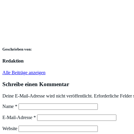
Geschrieben von:
Redaktion
Alle Beiträge anzeigen
Schreibe einen Kommentar
Deine E-Mail-Adresse wird nicht veröffentlicht.
Erforderliche Felder 
Name
*
E-Mail-Adresse
*
Website