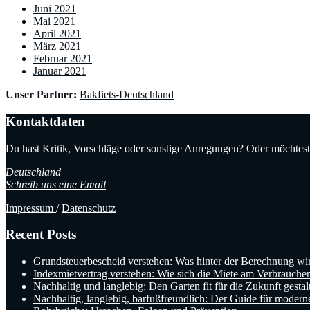
Juni 2021
Mai 2021
April 2021
März 2021
Februar 2021
Januar 2021
Unser Partner:
Bakfiets-Deutschland
Kontaktdaten
Du hast Kritik, Vorschläge oder sonstige Anregungen? Oder möchtest 
Deutschland
Schreib uns eine Email
Impressum
/
Datenschutz
Recent Posts
Grundsteuerbescheid verstehen: Was hinter der Berechnung wir
Indexmietvertrag verstehen: Wie sich die Miete am Verbraucherp
Nachhaltig und langlebig: Den Garten fit für die Zukunft gestal
Nachhaltig, langlebig, barfußfreundlich: Der Guide für modern