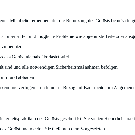
ahrenen Mitarbeiter ernennen, der die Benutzung des Gerüsts beaufsichti
ät zu überprüfen und mögliche Probleme wie abgenutzte Teile oder ausg
en zu benutzen
s das Gerüst niemals überlastet wird
chult sind und alle notwendigen Sicherheitsmaßnahmen befolgen
-, um- und abbauen
enntnis verfügen – nicht nur in Bezug auf Bauarbeiten im Allgemeinen
 Sicherheitspraktiken des Gerüsts geschult ist. Sie sollten Sicherheitspra
m das Gerüst und melden Sie Gefahren dem Vorgesetzten