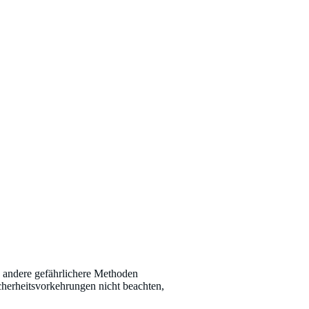
d andere gefährlichere Methoden
cherheitsvorkehrungen nicht beachten,