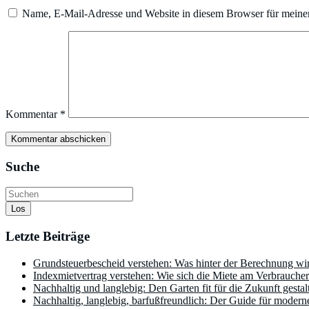
Name, E-Mail-Adresse und Website in diesem Browser für meine
Kommentar
*
Suche
Los
Letzte Beiträge
Grundsteuerbescheid verstehen: Was hinter der Berechnung wir
Indexmietvertrag verstehen: Wie sich die Miete am Verbraucherp
Nachhaltig und langlebig: Den Garten fit für die Zukunft gestal
Nachhaltig, langlebig, barfußfreundlich: Der Guide für modern