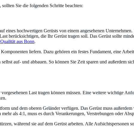
 sollten Sie die folgenden Schritte beachten:
 Kauf eines hochwertigen Gerüsts von einem angesehenen Unternehmen. E
Last berücksichtigen, die Ihr Gerüst tragen soll. Das Gerüst sollte min
 Qualität aus Bonn
.
 Komponenten liefern. Dazu gehören ein festes Fundament, eine Arbeit
a selbst auf- und abbauen. So können Sie Zeit sparen und außerdem sich
r vorgesehenen Last tragen können müssen. Eine weitere wichtige Anfo
zen.
attform und dem oberen Geländer verfügen. Das Gerüst muss außerdem
on mehr als 4:1, muss es durch Verankerungen, Verstrebungen oder Abs
ürzen, während sie auf dem Gerüst arbeiten. Alle Aufsichtspersonen s