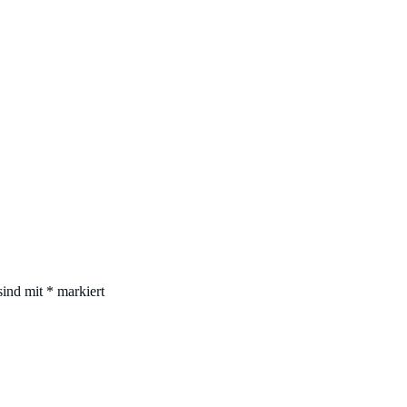
sind mit
*
markiert