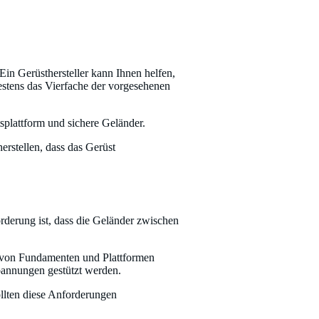
in Gerüsthersteller kann Ihnen helfen,
destens das Vierfache der vorgesehenen
splattform und sichere Geländer.
erstellen, dass das Gerüst
rderung ist, dass die Geländer zwischen
 von Fundamenten und Plattformen
pannungen gestützt werden.
ollten diese Anforderungen