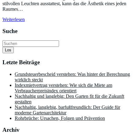
stilvollen Leuchten ausstattest, kann das die Ästhetik eines jeden
Raumes…
Weiterlesen
Suche
Los
Letzte Beiträge
Grundsteuerbescheid verstehen: Was hinter der Berechnung
wirklich steckt
Indexmietvertrag verstehen: Wie sich die Miete am
Verbraucherpreisindex orientiert
Nachhaltig und langlebig: Den Garten fit für die Zukunft
gestalten
Nachhaltig, langlebig, barfußfreundlich: Der Guide für
moderne Gartenarchitektur
Rohrbrüche: Ursachen, Folgen und Prävention
Archiv