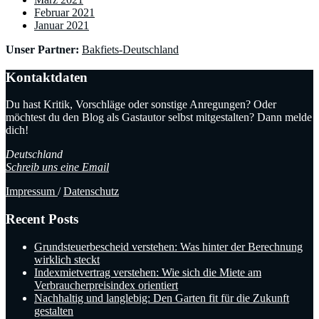
Februar 2021
Januar 2021
Unser Partner:
Bakfiets-Deutschland
Kontaktdaten
Du hast Kritik, Vorschläge oder sonstige Anregungen? Oder
möchtest du den Blog als Gastautor selbst mitgestalten? Dann melde
dich!
Deutschland
Schreib uns eine Email
Impressum
/
Datenschutz
Recent Posts
Grundsteuerbescheid verstehen: Was hinter der Berechnung
wirklich steckt
Indexmietvertrag verstehen: Wie sich die Miete am
Verbraucherpreisindex orientiert
Nachhaltig und langlebig: Den Garten fit für die Zukunft
gestalten