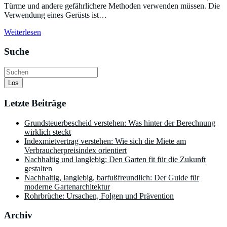
Türme und andere gefährlichere Methoden verwenden müssen. Die
Verwendung eines Gerüsts ist…
Weiterlesen
Suche
Los
Letzte Beiträge
Grundsteuerbescheid verstehen: Was hinter der Berechnung
wirklich steckt
Indexmietvertrag verstehen: Wie sich die Miete am
Verbraucherpreisindex orientiert
Nachhaltig und langlebig: Den Garten fit für die Zukunft
gestalten
Nachhaltig, langlebig, barfußfreundlich: Der Guide für
moderne Gartenarchitektur
Rohrbrüche: Ursachen, Folgen und Prävention
Archiv