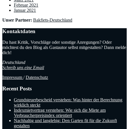
Februar 2021
Januar 2021
Unser Partner:
Bakfiets-Deutschland
Kontaktdaten
Du hast Kritik, Vorschläge oder sonstige Anregungen? Oder
möchtest du den Blog als Gastautor selbst mitgestalten? Dann melde
dich!
Deutschland
Schreib uns eine Email
Impressum
/
Datenschutz
Recent Posts
Grundsteuerbescheid verstehen: Was hinter der Berechnung
wirklich steckt
Indexmietvertrag verstehen: Wie sich die Miete am
Verbraucherpreisindex orientiert
Nachhaltig und langlebig: Den Garten fit für die Zukunft
gestalten