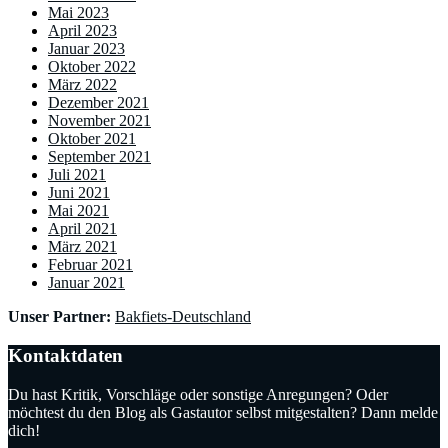
Mai 2023
April 2023
Januar 2023
Oktober 2022
März 2022
Dezember 2021
November 2021
Oktober 2021
September 2021
Juli 2021
Juni 2021
Mai 2021
April 2021
März 2021
Februar 2021
Januar 2021
Unser Partner:
Bakfiets-Deutschland
Kontaktdaten
Du hast Kritik, Vorschläge oder sonstige Anregungen? Oder
möchtest du den Blog als Gastautor selbst mitgestalten? Dann melde
dich!