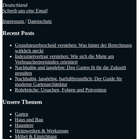
Deutschland
Schreib uns eine Email
Impressum
/
Datenschutz
Recent Posts
Grundsteuerbescheid verstehen: Was hinter der Berechnung
wirklich steckt
Indexmietvertrag verstehen: Wie sich die Miete am
Verbraucherpreisindex orientiert
Nachhaltig und langlebig: Den Garten fit für die Zukunft
gestalten
Nachhaltig, langlebig, barfußfreundlich: Der Guide für
moderne Gartenarchitektur
Rohrbrüche: Ursachen, Folgen und Prävention
Unsere Themen
Garten
Haus und Bau
Haustiere
Heimwerken & Werkzeuge
Möbel & Einrichtung