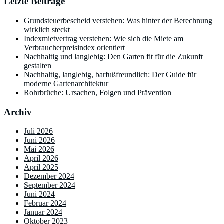
Letzte Beiträge
Grundsteuerbescheid verstehen: Was hinter der Berechnung
wirklich steckt
Indexmietvertrag verstehen: Wie sich die Miete am
Verbraucherpreisindex orientiert
Nachhaltig und langlebig: Den Garten fit für die Zukunft
gestalten
Nachhaltig, langlebig, barfußfreundlich: Der Guide für
moderne Gartenarchitektur
Rohrbrüche: Ursachen, Folgen und Prävention
Archiv
Juli 2026
Juni 2026
Mai 2026
April 2026
April 2025
Dezember 2024
September 2024
Juni 2024
Februar 2024
Januar 2024
Oktober 2023