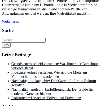
Die Vielseitigkeit von Aluminium U Profilen und Vierkantprofilen
Hochwertige Aluminium U Profile und Alu Vierkantprofile sind
vielseitige Baumaterialien, die in einer breiten Palette von
Anwendungen genutzt werden. Ihre Vielseitigkeit macht…
Weiterlesen
Suche
Los
Letzte Beiträge
Grundsteuerbescheid verstehen: Was hinter der Berechnung
wirklich steckt
Indexmietvertrag verstehen: Wie sich die Miete am
Verbraucherpreisindex orientiert
Nachhaltig und langlebig: Den Garten fit für die Zukunft
gestalten
Nachhaltig, langlebig, barfußfreundlich: Der Guide für
moderne Gartenarchitektur
Rohrbrüche: Ursachen, Folgen und Prävention