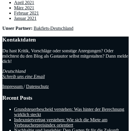
April 2021
März 2021
Februar 2021
Januar 2021
Unser Partner:
Bakfiets-Deutschland
Kontaktdaten
Du hast Kritik, Vorschläge oder sonstige Anregungen? Oder
möchtest du den Blog als Gastautor selbst mitgestalten? Dann melde
dich!
Deutschland
Schreib uns eine Email
Impressum
/
Datenschutz
Recent Posts
Grundsteuerbescheid verstehen: Was hinter der Berechnung
wirklich steckt
Indexmietvertrag verstehen: Wie sich die Miete am
Verbraucherpreisindex orientiert
Nachhaltig und langlebig: Den Garten fit für die Zukunft