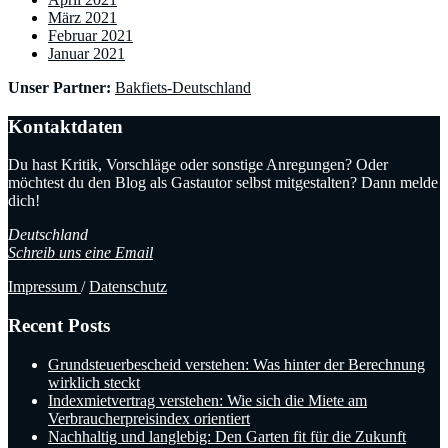
März 2021
Februar 2021
Januar 2021
Unser Partner:
Bakfiets-Deutschland
Kontaktdaten
Du hast Kritik, Vorschläge oder sonstige Anregungen? Oder
möchtest du den Blog als Gastautor selbst mitgestalten? Dann melde
dich!
Deutschland
Schreib uns eine Email
Impressum
/
Datenschutz
Recent Posts
Grundsteuerbescheid verstehen: Was hinter der Berechnung
wirklich steckt
Indexmietvertrag verstehen: Wie sich die Miete am
Verbraucherpreisindex orientiert
Nachhaltig und langlebig: Den Garten fit für die Zukunft