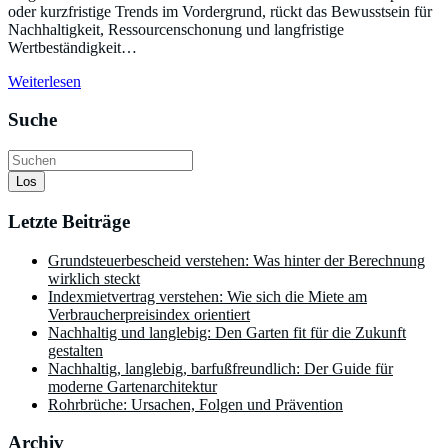
oder kurzfristige Trends im Vordergrund, rückt das Bewusstsein für
Nachhaltigkeit, Ressourcenschonung und langfristige
Wertbeständigkeit…
Weiterlesen
Suche
Los
Letzte Beiträge
Grundsteuerbescheid verstehen: Was hinter der Berechnung
wirklich steckt
Indexmietvertrag verstehen: Wie sich die Miete am
Verbraucherpreisindex orientiert
Nachhaltig und langlebig: Den Garten fit für die Zukunft
gestalten
Nachhaltig, langlebig, barfußfreundlich: Der Guide für
moderne Gartenarchitektur
Rohrbrüche: Ursachen, Folgen und Prävention
Archiv