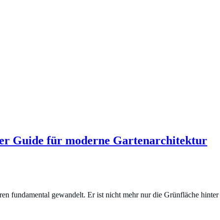
r-Sieger
 Der Guide für moderne Gartenarchitektur
en fundamental gewandelt. Er ist nicht mehr nur die Grünfläche hinter